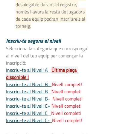
desplegable durant el registre, 
només llavors la resta de jugadors 
de cada equip podran inscriure's al 
torneig.
Inscriu-te segons el nivell
Selecciona la categoria que correspongui 
al nivell del teu equip per començar la 
inscripció:
Inscriu-te al Nivell A
Última plaça 
disponible !
Inscriu-te al Nivell B+
Nivell complet!
Inscriu-te al Nivell B
Nivell complet!
Inscriu-te al Nivell B-
Nivell complet!
Inscriu-te al Nivell C+
Nivell complet!
Inscriu-te al Nivell C
Nivell complet!
Inscriu-te al Nivell C-
Nivell complet!