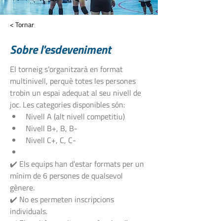
< Tornar
Sobre l'esdeveniment
El torneig s’organitzarà en format 
multinivell, perquè totes les persones 
trobin un espai adequat al seu nivell de 
joc. Les categories disponibles són:
Nivell A (alt nivell competitiu)
Nivell B+, B, B- 
Nivell C+, C, C- 
✔️ Els equips han d’estar formats per un 
mínim de 6 persones de qualsevol 
gènere.
✔️ No es permeten inscripcions 
individuals.