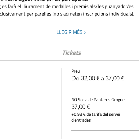
ig es farà el lliurament de medalles i premis als/les guanyador/es.
xclusivament per parelles (no s’admeten inscripcions individuals).
LLEGIR MÉS >
Tickets
Preu
De 32,00 € a 37,00 €
NO Socia de Panteres Grogues
37,00 €
+0,93 € de tarifa del servei
d'entrades