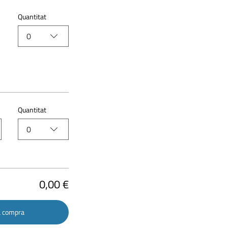
Quantitat
0
Quantitat
0
0,00 €
la compra