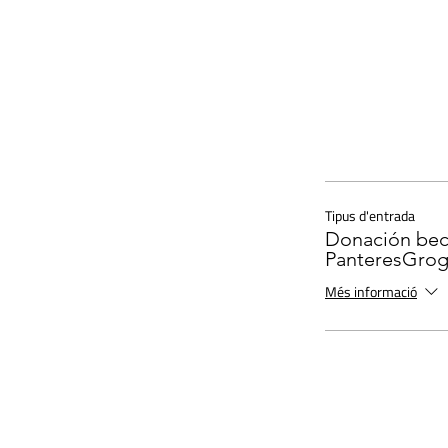
Tipus d'entrada
Donación bec
PanteresGro
Més informació