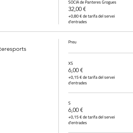
SOCIA de Panteres Grogues
32,00 €
+0,80 € de tarifa del servei
d'entrades
Preu
teresports
XS
6,00 €
+0,15 € de tarifa del servei
d'entrades
S
6,00 €
+0,15 € de tarifa del servei
d'entrades