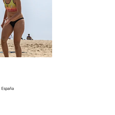
, España