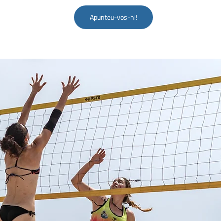
Apunteu-vos-hi!