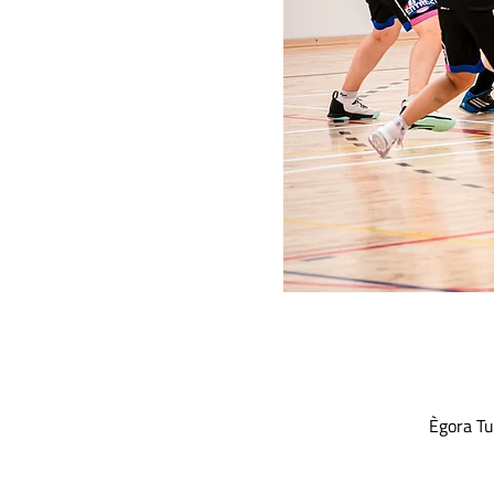
Ègora Tu