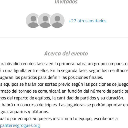
Invitados
+27 otros invitados
Acerca del evento
ará dividido en dos fases: en la primera habrá un grupo compuesto 
n una liguilla entre ellos. En la segunda fase, según los resultado
 jugarán los partidos para definir las posiciones finales.
s equipos se harán por sorteo previo según las posiciones de juego
ormato del torneo se comunicará en función del número de particip
s del reparto de equipos, la cantidad de partidos y su duración.
o, habrá un concurso de triples. Las jugadoras se podrán apuntar e
ua, aquarius y plátanos.
ual o por equipo. Si quieres inscribir a tu equipo, escríbenos a 
panteresgrogues.org