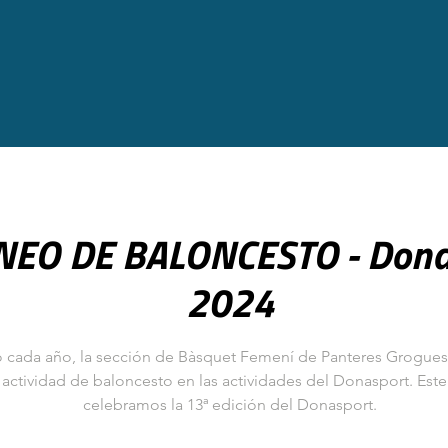
NEO DE BALONCESTO - Dona
2024
cada año, la sección de Bàsquet Femení de Panteres Grogues
 actividad de baloncesto en las actividades del Donasport. Est
celebramos la 13ª edición del Donasport.