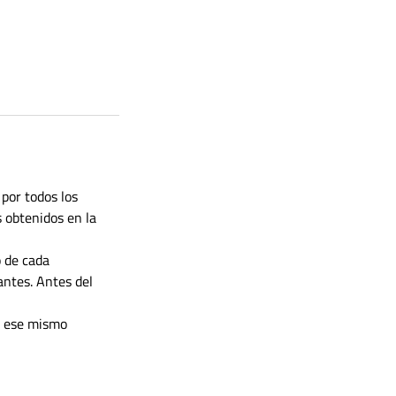
por todos los 
s obtenidos en la 
 de cada 
antes. Antes del 
n ese mismo 