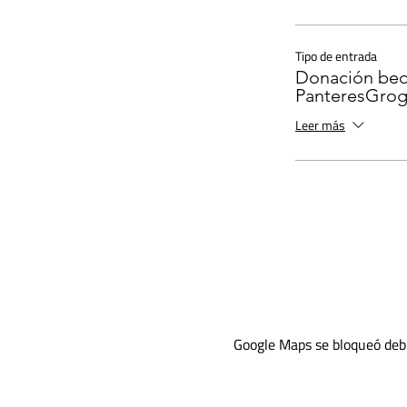
Tipo de entrada
Donación bec
PanteresGro
Leer más
Google Maps se bloqueó debid