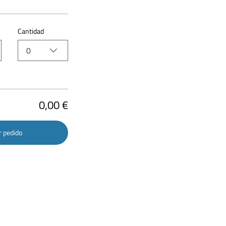
Cantidad
0
0,00 €
r pedido