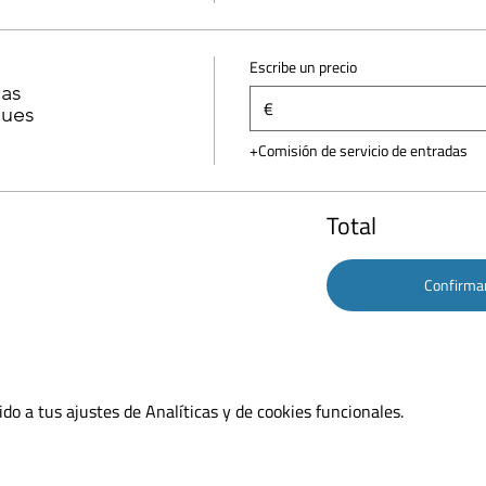
Escribe un precio
as
€
gues
+Comisión de servicio de entradas
Total
Confirma
o a tus ajustes de Analíticas y de cookies funcionales.