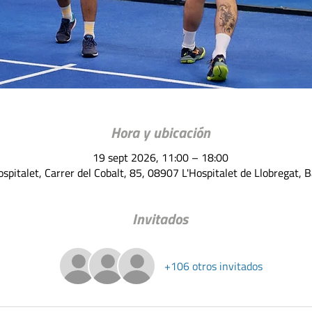
Hora y ubicación
19 sept 2026, 11:00 – 18:00
spitalet, Carrer del Cobalt, 85, 08907 L'Hospitalet de Llobregat, 
Invitados
+106 otros invitados