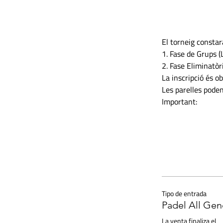
El torneig constar
1. Fase de Grups (L
2. Fase Eliminatò
La inscripció és ob
Les parelles pode
Important:
Tipo de entrada
Padel All Gen
La venta finaliza el