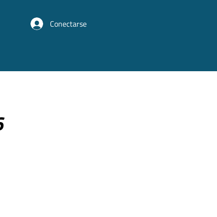
Conectarse
6