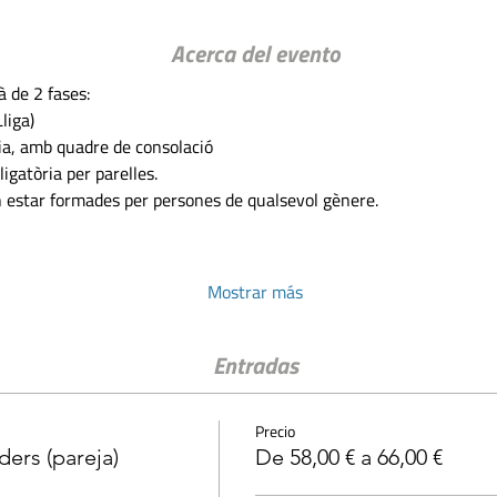
Acerca del evento
à de 2 fases:
liga)
ria, amb quadre de consolació
ligatòria per parelles.
n estar formades per persones de qualsevol gènere.
Mostrar más
Entradas
Precio
ders (pareja)
De 58,00 € a 66,00 €