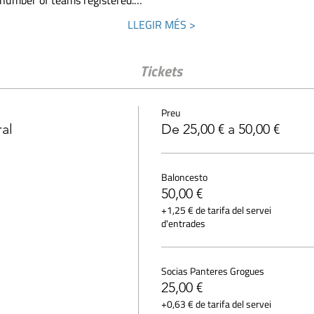
 number of teams registered.…
LLEGIR MÉS >
Tickets
Preu
al
De 25,00 € a 50,00 €
Baloncesto
50,00 €
+1,25 € de tarifa del servei
d'entrades
Socias Panteres Grogues
25,00 €
+0,63 € de tarifa del servei