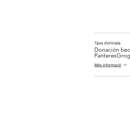
Tipus d'entrada
Donación bec
PanteresGro
Més informació