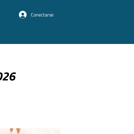
Conectarse
026