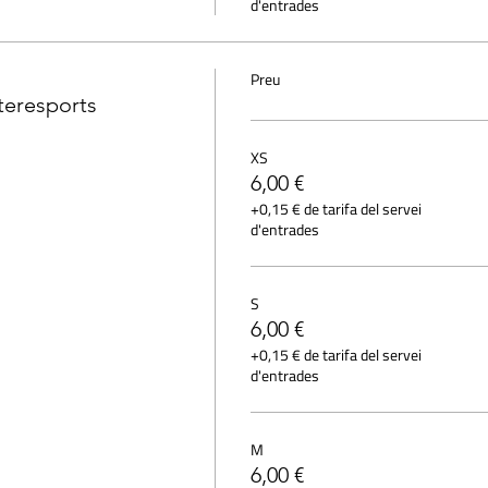
d'entrades
Preu
teresports
XS
6,00 €
+0,15 € de tarifa del servei
d'entrades
S
6,00 €
+0,15 € de tarifa del servei
d'entrades
M
6,00 €