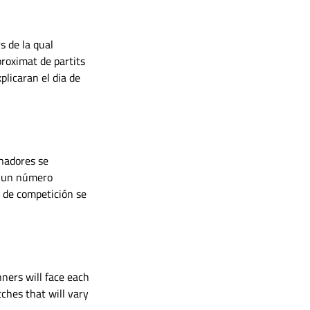
s de la qual 
roximat de partits 
plicaran el dia de 
nadores se 
n un número 
a de competición se 
ners will face each 
ches that will vary 