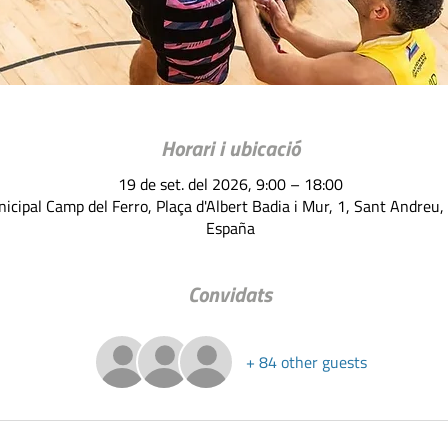
Horari i ubicació
19 de set. del 2026, 9:00 – 18:00
nicipal Camp del Ferro, Plaça d'Albert Badia i Mur, 1, Sant Andreu
España
Convidats
+ 84 other guests