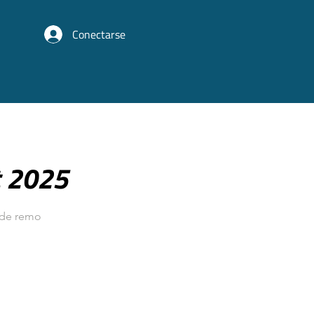
Conectarse
t 2025
 de remo