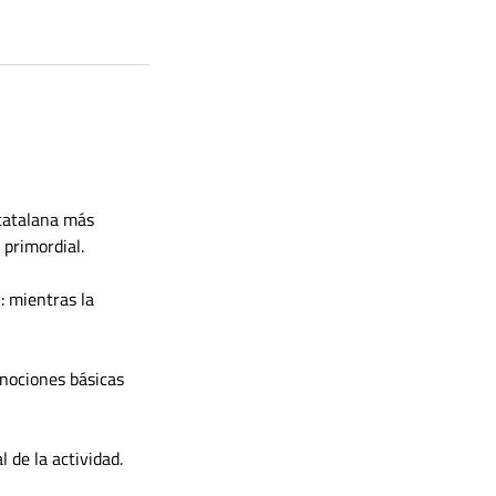
catalana más 
 primordial.
 mientras la 
 nociones básicas 
 de la actividad.