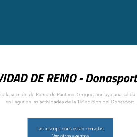
VIDAD DE REMO - Donaspor
ño la sección de Remo de Panteres Grogues incluye una salida
en llagut en las actividades de la 14ª edición del Donasport.
Las inscripciones están cerradas.
Ver otros eventos