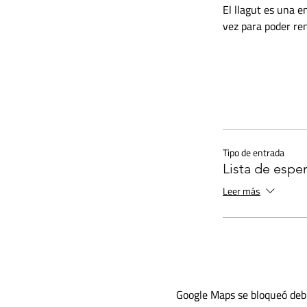
El llagut es una e
vez para poder rem
Tipo de entrada
Lista de espe
Leer más
Google Maps se bloqueó debid