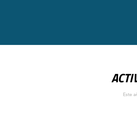
ACTI
Este a