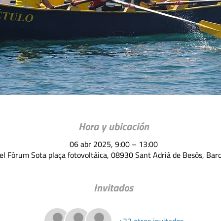
Hora y ubicación
06 abr 2025, 9:00 – 13:00
del Fòrum Sota plaça fotovoltàica, 08930 Sant Adrià de Besòs, Bar
Invitados
+33 otros invitados