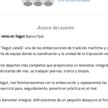
Acerca del evento
 
remo en llagut
 (banco fijo)
“llagut català”, una de las embarcaciones de tradición marítima y 
te de equipo donde la coordinación y la unidad de la tripulación es
 los deportes más completos que proporciona un bienestar integral:
sfrutando del mar, se trabajan piernas, tronco y brazos.
llagut, nos familiarizaremos con la embarcación y repasaremos las
 ejercicio para, seguidamente, ponerlo en práctica en el mar.
 bienestar integral, disfrutaremos de un pequeño desayuno al final