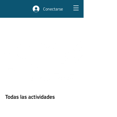
Conectarse
¡Apúntate a las actividades
del Donasport!
Todas las actividades